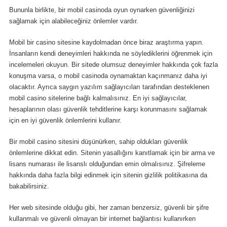
Bununla birlikte, bir mobil casinoda oyun oynarken güvenliğinizi
sağlamak için alabileceğiniz önlemler vardır.
Mobil bir casino sitesine kaydolmadan önce biraz araştırma yapın.
İnsanların kendi deneyimleri hakkında ne söylediklerini öğrenmek için
incelemeleri okuyun. Bir sitede olumsuz deneyimler hakkında çok fazla
konuşma varsa, o mobil casinoda oynamaktan kaçınmanız daha iyi
olacaktır. Ayrıca saygın yazılım sağlayıcıları tarafından desteklenen
mobil casino sitelerine bağlı kalmalısınız. En iyi sağlayıcılar,
hesaplarının olası güvenlik tehditlerine karşı korunmasını sağlamak
için en iyi güvenlik önlemlerini kullanır.
Bir mobil casino sitesini düşünürken, sahip oldukları güvenlik
önlemlerine dikkat edin. Sitenin yasallığını kanıtlamak için bir arma ve
lisans numarası ile lisanslı olduğundan emin olmalısınız. Şifreleme
hakkında daha fazla bilgi edinmek için sitenin gizlilik politikasına da
bakabilirsiniz.
Her web sitesinde olduğu gibi, her zaman benzersiz, güvenli bir şifre
kullanmalı ve güvenli olmayan bir internet bağlantısı kullanırken