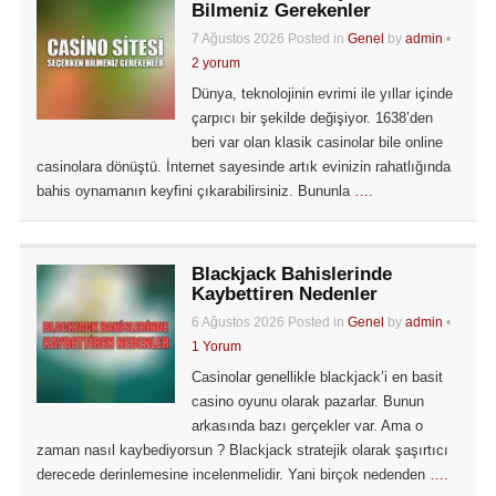
Bilmeniz Gerekenler
7 Ağustos 2026 Posted in
Genel
by
admin
•
2 yorum
Dünya, teknolojinin evrimi ile yıllar içinde
çarpıcı bir şekilde değişiyor. 1638’den
beri var olan klasik casinolar bile online
casinolara dönüştü. İnternet sayesinde artık evinizin rahatlığında
bahis oynamanın keyfini çıkarabilirsiniz. Bununla
….
Blackjack Bahislerinde
Kaybettiren Nedenler
6 Ağustos 2026 Posted in
Genel
by
admin
•
1 Yorum
Casinolar genellikle blackjack’i en basit
casino oyunu olarak pazarlar. Bunun
arkasında bazı gerçekler var. Ama o
zaman nasıl kaybediyorsun ? Blackjack stratejik olarak şaşırtıcı
derecede derinlemesine incelenmelidir. Yani birçok nedenden
….