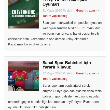
Oyunları
31 Mayıs 2026 Posted in
Genel
by
admin
•
Yorum yapılmamış
Blackjack, dünyadaki en popüler oynanan
kart oyunlarından biridir. Bu 21 oyunudur
ve bunun en iyi yanı, hangi çeşidi tercih
ederseniz edin, kazanmanın son derece kolay olmasıdır.
Kazanmak kolay diyoruz ama
….
Sanal Spor Bahisleri için
Yararlı Kılavuz
27 Mayıs 2026 Posted in
Genel
by
admin
•
Yorum yapılmamış
Sanal sporların popülaritesi sürekli
artıyor. Dünya çapında giderek daha fazla
bahisçi, spor bahisleri ve casino oyunları
arasında geçen bu etkinliğe katılmaktan keyif alıyor. Evet, sanal
oyunlar iki favori fikri birleştirmeyi
….