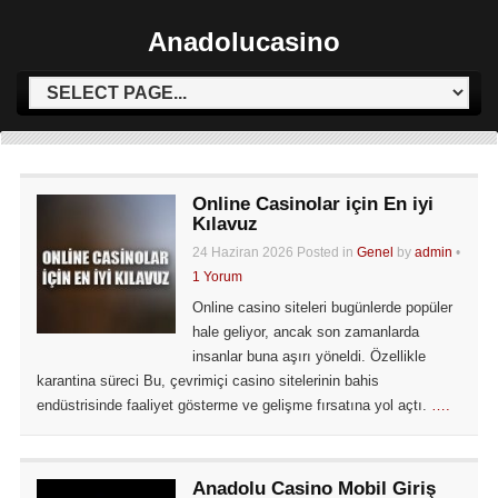
Anadolucasino
Online Casinolar için En iyi
Kılavuz
24 Haziran 2026 Posted in
Genel
by
admin
•
1 Yorum
Online casino siteleri bugünlerde popüler
hale geliyor, ancak son zamanlarda
insanlar buna aşırı yöneldi. Özellikle
karantina süreci Bu, çevrimiçi casino sitelerinin bahis
endüstrisinde faaliyet gösterme ve gelişme fırsatına yol açtı.
….
Anadolu Casino Mobil Giriş