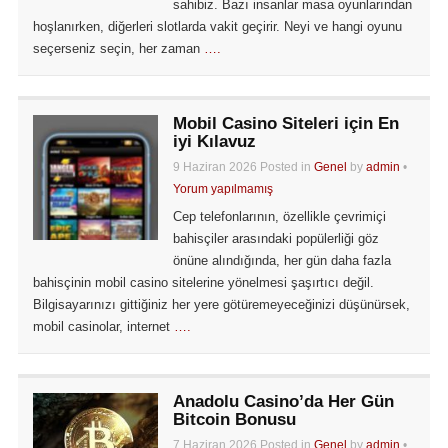
sahibiz. Bazı insanlar masa oyunlarından
hoşlanırken, diğerleri slotlarda vakit geçirir. Neyi ve hangi oyunu
seçerseniz seçin, her zaman
….
Mobil Casino Siteleri için En
iyi Kılavuz
9 Haziran 2026 Posted in
Genel
by
admin
•
Yorum yapılmamış
Cep telefonlarının, özellikle çevrimiçi
bahisçiler arasındaki popülerliği göz
önüne alındığında, her gün daha fazla
bahisçinin mobil casino sitelerine yönelmesi şaşırtıcı değil.
Bilgisayarınızı gittiğiniz her yere götüremeyeceğinizi düşünürsek,
mobil casinolar, internet
….
Anadolu Casino’da Her Gün
Bitcoin Bonusu
7 Haziran 2026 Posted in
Genel
by
admin
•