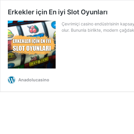
Erkekler için En iyi Slot Oyunları
Çevrimiçi casino endüstrisinin kapsa
olur. Bununla birlikte, modern çağda
Anadolucasino