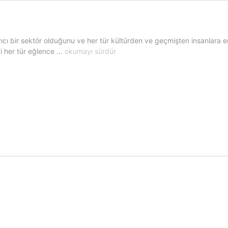
yıcı bir sektör olduğunu ve her tür kültürden ve geçmişten insanlara
Erkekler
ki her tür eğlence …
okumayı sürdür
için
En
iyi
Slot
Oyunları